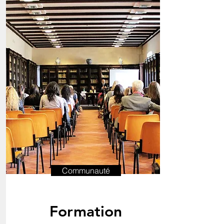
Communauté
Formation