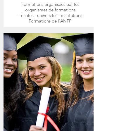
Formations organisées par les
organismes de formations
- écoles - universités - institutions
Formations de l'ANFP