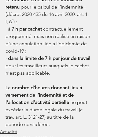
retenu
 pour le calcul de l’indemnité :  
(décret
 2020-435 
du 16 avril 2020, art. 1, 
I, 6°) :
·
à 
7 h par cachet
 contractuellement 
programmé, mais non réalisé en raison 
d’une annulation liée à l’épidémie de 
covid-19 ;
·
dans la limite de 7 h par jour de travail 
pour les travailleurs auxquels le cachet 
n’est pas applicable.
Le
 nombre d’heures donnant lieu à 
versement de l’indemnité et de 
l’allocation d’activité partielle
 ne peut 
excéder la durée légale du travail (c. 
trav. 
art. L. 3121-27
) au titre de la 
période considérée.
Actualité