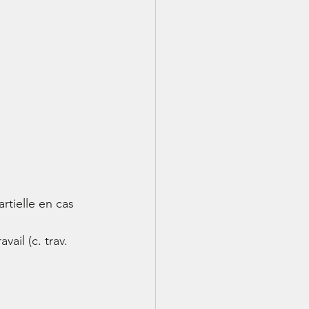
 
artielle en cas 
ail (c. trav. 