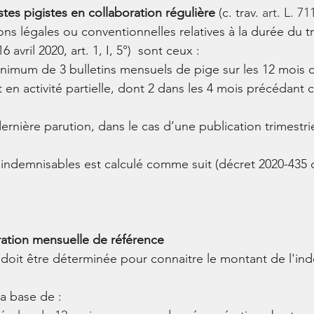
istes pigistes en collaboration régulière
 (c. trav. 
art. L. 71
ns légales ou conventionnelles relatives à la durée du tra
6 avril 2020, art. 1, I, 5°)  sont ceux :
inimum de 3 bulletins mensuels de pige sur les 12 mois c
 en activité partielle, dont 2 dans les 4 mois précédant
dernière parution, dans le cas d’une publication trimestrie
indemnisables est calculé comme suit (décret 
2020-435
ration mensuelle de référence
la base de : 