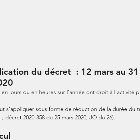
ication du décret  : 12 mars au 31
020
t en jours ou en heures sur l’année ont droit à l’activité p
peut s'appliquer sous forme de réduction de la durée du trav
é ; décret 2020-358 du 25 mars 2020, JO du 26).
cul