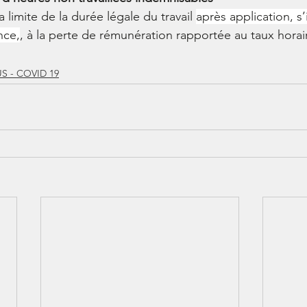
 limite de la durée légale du travail 
après application, s’i
nce,
, à la perte de rémunération rapportée au taux horai
 - COVID 19