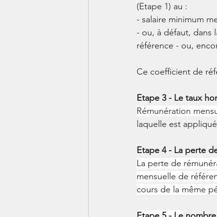
(Etape 1) au : 
- salaire minimum m
- ou, à défaut, dans
référence - ou, enco
Ce coefficient de réf
Etape 3 - Le taux hor
Rémunération mensuel
laquelle est appliquée
Etape 4 - La perte d
La perte de rémunérat
mensuelle de référen
cours de la même pé
Etape 5 - Le
 nombre 