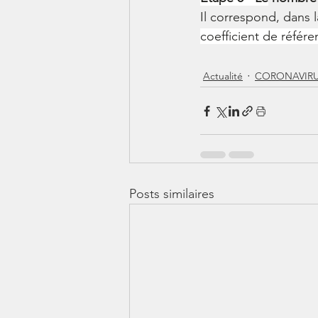
Il correspond, dans la
coefficient de référe
Actualité
CORONAVIRUS
Posts similaires