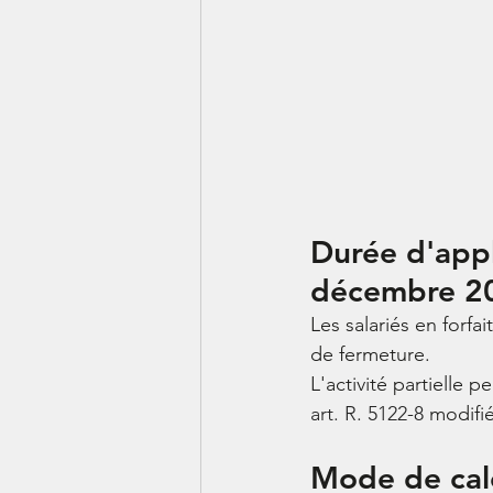
Durée d'appl
décembre 2
Les salariés en forfai
de fermeture. 
L'activité partielle 
art. R. 5122-8
 modifi
Mode de cal