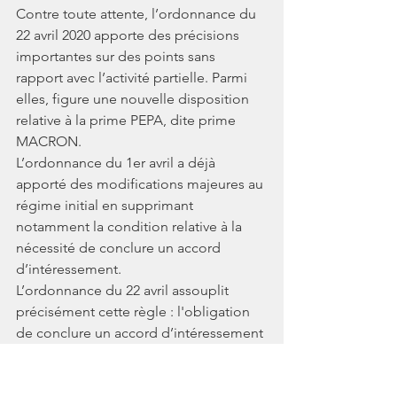
Contre toute attente, l’ordonnance du 
22 avril 2020 apporte des précisions 
importantes sur des points sans 
rapport avec l’activité partielle. Parmi 
elles, figure une nouvelle disposition 
relative à la prime PEPA, dite prime 
MACRON.
L’ordonnance du 1er avril a déjà 
apporté des modifications majeures au 
régime initial en supprimant 
notamment la condition relative à la 
nécessité de conclure un accord 
d’intéressement.
L’ordonnance du 22 avril assouplit 
précisément cette règle : l'obligation 
de conclure un accord d’intéressement 
pour pouvoir bénéficier du nouveau 
plafond de 2 000 euros ne s’applique 
pas aux associations et fondations 