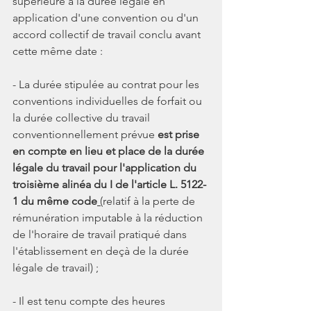
supérieure à la durée légale en 
application d'une convention ou d'un 
accord collectif de travail conclu avant 
cette même date :
- La durée stipulée au contrat pour les 
conventions individuelles de forfait ou 
la durée collective du travail 
conventionnellement prévue 
est prise 
en compte en lieu et place de la durée 
légale du travail pour l'application du 
troisième alinéa du I de l'article L. 5122-
1 du même code
 (
relatif à la perte de 
rémunération imputable à la réduction 
de l'horaire de travail pratiqué dans 
l'établissement en deçà de la durée 
légale de travail) ;
- Il est tenu compte des heures 