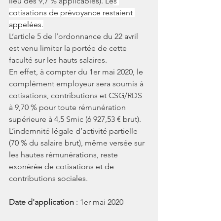
lieu des 9,7 % applicables). Le
s 
cotisations de prévoyance restaient 
appelées.
L’article 5 de l’ordonnance du 22 avril 
est venu limiter la portée de cette 
faculté sur les hauts salaires. 
En effet, à compter du 1er mai 2020, le 
complément employeur sera soumis à 
cotisations, contributions et CSG/RDS 
à 9,70 % pour toute rémunération 
supérieure à 4,5 Smic (6 927,53 € brut). 
L’indemnité légale d’activité partielle 
(70 % du salaire brut), même versée sur 
les hautes rémunérations, reste 
exonérée de cotisations et de 
contributions sociales. 
Date d'application
 : 1er mai 2020