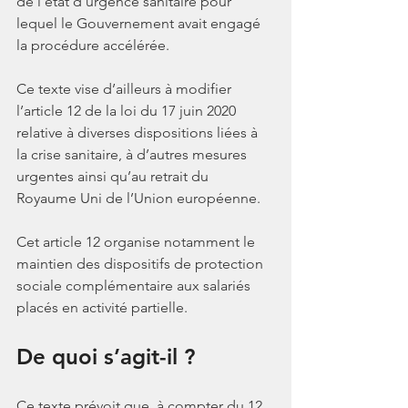
de l’état d’urgence sanitaire pour 
lequel le Gouvernement avait engagé 
la procédure accélérée.
Ce texte vise d’ailleurs à modifier 
l’article 12 de la loi du 17 juin 2020 
relative à diverses dispositions liées à 
la crise sanitaire, à d’autres mesures 
urgentes ainsi qu’au retrait du 
Royaume Uni de l’Union européenne. 
Cet article 12 organise notamment le 
maintien des dispositifs de protection 
sociale complémentaire aux salariés 
placés en activité partielle. 
De quoi s’agit-il ?
Ce texte prévoit que, à compter du 12 