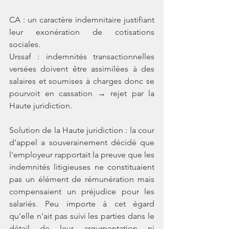
CA : un caractère indemnitaire justifiant 
leur exonération de cotisations 
sociales. 
Urssaf : indemnités transactionnelles 
versées doivent être assimilées à des 
salaires et soumises à charges donc se 
pourvoit en cassation → rejet par la 
Haute juridiction. 
Solution de la Haute juridiction : la cour 
d'appel a souverainement décidé que 
l'employeur rapportait la preuve que les 
indemnités litigieuses ne constituaient 
pas un élément de rémunération mais 
compensaient un préjudice pour les 
salariés. Peu importe à cet égard 
qu'elle n'ait pas suivi les parties dans le 
détail de leur argumentation ni 