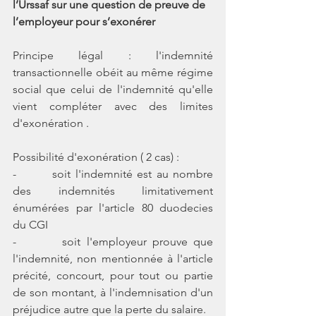
l’Urssaf sur une question de preuve de 
l’employeur pour s’exonérer
Principe légal : l'indemnité 
transactionnelle obéit au même régime 
social que celui de l'indemnité qu'elle 
vient compléter avec des limites 
d'exonération . 
Possibilité d'exonération ( 2 cas) : 
-        soit l'indemnité est au nombre 
des indemnités limitativement 
énumérées par l'article 80 duodecies 
du CGI 
-        soit l'employeur prouve que 
l'indemnité, non mentionnée à l'article 
précité, concourt, pour tout ou partie 
de son montant, à l'indemnisation d'un 
préjudice autre que la perte du salaire. 