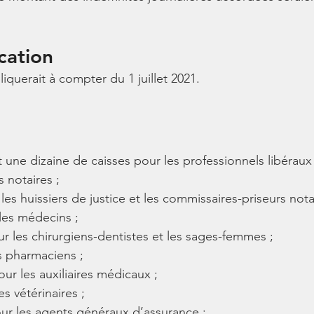
cation 
liquerait à compter du 1 juillet 2021.
t une dizaine de caisses pour les professionnels libéraux 
 notaires ; 
s huissiers de justice et les commissaires-priseurs not
es médecins ; 
 les chirurgiens-dentistes et les sages-femmes ; 
s pharmaciens ; 
r les auxiliaires médicaux ; 
s vétérinaires ; 
 les agents généraux d’assurance ; 