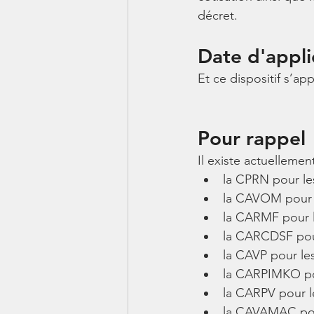
décret.
Date d'appli
Et ce dispositif s’app
Pour rappel 
Il existe actuellemen
la CPRN pour les
la CAVOM pour le
la CARMF pour l
la CARCDSF pour
la CAVP pour le
la CARPIMKO pou
la CARPV pour le
la CAVAMAC pour