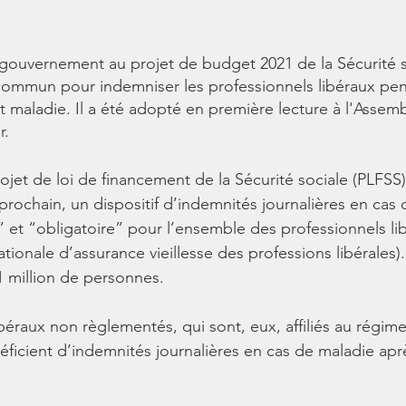
uvernement au projet de budget 2021 de la Sécurité so
commun pour indemniser les professionnels libéraux pen
t maladie. Il a été adopté en première lecture à l'Assem
r.
et de loi de financement de la Sécurité sociale (PLFSS)
et prochain, un dispositif d’indemnités journalières en cas 
t “obligatoire” pour l’ensemble des professionnels libér
ionale d’assurance vieillesse des professions libérales).
 1 million de personnes. 
béraux non règlementés, qui sont, eux, affiliés au régime
néficient d’indemnités journalières en cas de maladie ap