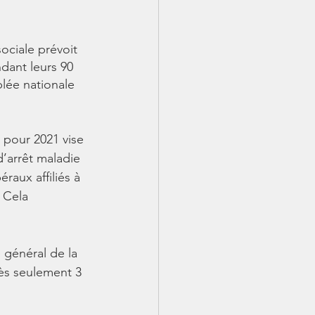
ciale prévoit 
dant leurs 90 
blée nationale 
 pour 2021 vise 
d’arrêt maladie 
aux affiliés à 
 Cela 
 général de la 
rès seulement 3 