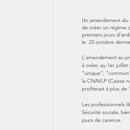
Un amendement du go
de créer un régime 
premiers jours d’arrê
le  23 octobre dernie
L'amendement au proj
à créer, au 1er juill
“unique”, “commun” e
la CNAVLP (Caisse nat
profiterait à plus de
Les professionnels li
Sécurité sociale, bé
jours de carence.