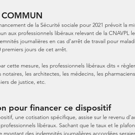
tif COMMUN
inancement de la Sécurité sociale pour 2021 prévoit la mi
un aux professionnels libéraux relevant de la CNAVPL l
mnités journalières en cas d’arrêt de travail pour maladi
 premiers jours de cet arrêt.
ar cette mesure, les professionnels libéraux dits « règle
notaires, les architectes, les médecins, les pharmaciens,
siers de justice, etc.
n pour financer ce dispositif
sitif, une cotisation spécifique, assise sur le revenu d’act
professionnels libéraux. Sachant que le taux et le plafo
le montant des indemnités journalières accordées seraien