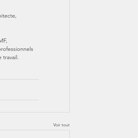
itecte, 
MF, 
rofessionnels 
travail. 
Voir tout