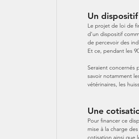
Un disposi
Le projet de loi de f
d’un dispositif comm
de percevoir des inde
Et ce, pendant les 90
Seraient concernés p
savoir notamment les 
vétérinaires, les huis
Une cotisatio
Pour financer ce dispo
mise à la charge des 
cotisation ainsi que 