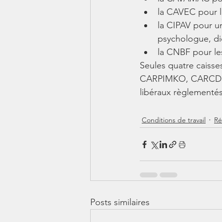
la CAVEC pour l
la CIPAV pour un
psychologue, dié
la CNBF pour le
Seules quatre caiss
CARPIMKO, CARCDSF e
libéraux règlementés
Conditions de travail
Ré
Posts similaires