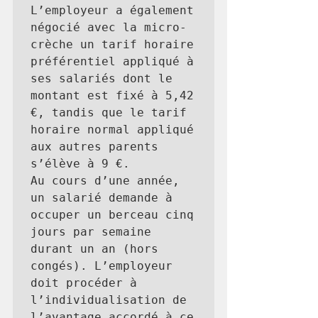
L’employeur a également 
négocié avec la micro-
crèche un tarif horaire 
préférentiel appliqué à 
ses salariés dont le 
montant est fixé à 5,42 
€, tandis que le tarif 
horaire normal appliqué 
aux autres parents 
s’élève à 9 €.

Au cours d’une année, 
un salarié demande à 
occuper un berceau cinq 
jours par semaine 
durant un an (hors 
congés). L’employeur 
doit procéder à 
l’individualisation de 
l’avantage accordé à ce 