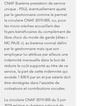
CNAF (barème prestation de service 
unique - PSU), éventuellement ajusté 
par le gestionnaire comme le permet 
la circulaire CNAF 2019-005, ou, pour 
les micro-crèches accueillant des 
foyers bénéficiaires du complément de 
libre choix du mode de garde (dites « 
MC PAJE »), au barème normal défini 
par le gestionnaire mais que son 
employeur lui attribue par ailleurs une 
indemnité mensuelle dans le but de 
réduire le coût supporté au titre de ce 
service, la part de cette indemnité qui 
excède 1 830 € par an et par salarié doit 
être réintégrée dans l’assiette de 
cotisations et contributions sociales.
La circulaire CNAF 2019-005 du 5 juin 
2019 relative au barème national de 