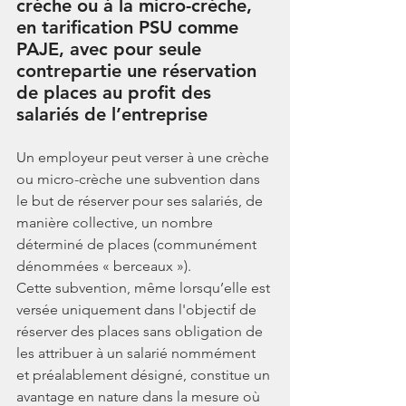
crèche ou à la micro-crèche, 
en tarification PSU comme 
PAJE, avec pour seule 
contrepartie une réservation 
de places au profit des 
salariés de l’entreprise
Un employeur peut verser à une crèche 
ou micro-crèche une subvention dans 
le but de réserver pour ses salariés, de 
manière collective, un nombre 
déterminé de places (communément 
dénommées « berceaux »).
Cette subvention, même lorsqu’elle est 
versée uniquement dans l'objectif de 
réserver des places sans obligation de 
les attribuer à un salarié nommément 
et préalablement désigné, constitue un 
avantage en nature dans la mesure où 