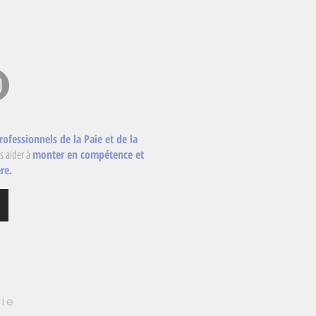
rofessionnels de la Paie et de la
s aider à
monter en compétence et
re.
aie