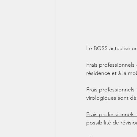
Le BOSS actualise un
Frais professionnels
résidence et à la mob
Frais professionnels 
virologiques sont dép
Frais professionnels
possibilité de révisi