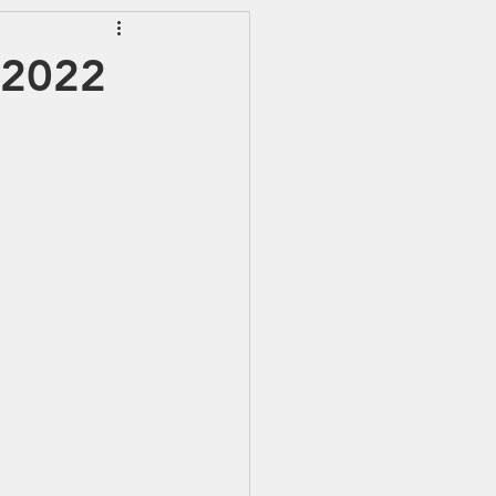
EWSLETTER
3/2022
S - IJSS