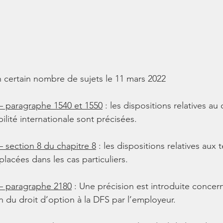
 certain nombre de sujets le 11 mars 2022
 – paragraphe 1540 et 1550
 : les dispositions relatives 
ilité internationale sont précisées.
– section 8 du chapitre 8
 : les dispositions relatives aux t
lacées dans les cas particuliers.
 – paragraphe 2180
 : Une précision est introduite concern
on du droit d’option à la DFS par l’employeur.