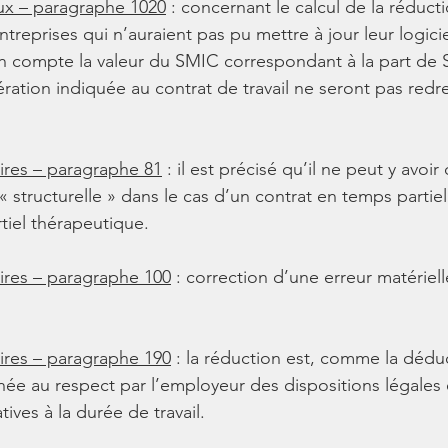
x – paragraphe 1020
 : concernant le calcul de la réducti
ntreprises qui n’auraient pas pu mettre à jour leur logici
n compte la valeur du SMIC correspondant à la part de
ration indiquée au contrat de travail ne seront pas redr
res – paragraphe 81
 : il est précisé qu’il ne peut y avoir
 structurelle » dans le cas d’un contrat en temps partie
tiel thérapeutique.
res – paragraphe 100
 : correction d’une erreur matériel
res – paragraphe 190
 : la réduction est, comme la déduct
née au respect par l’employeur des dispositions légales 
tives à la durée de travail.