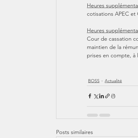
Heures supplémentai
cotisations APEC et 
Heures supplémentai
Cour de cassation co
maintien de la rémun
prises en compte, à l
BOSS
Actualité
Posts similaires