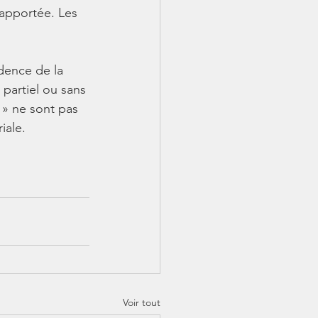
 apportée. Les 
udence de la 
partiel ou sans 
 » ne sont pas 
iale.
Voir tout