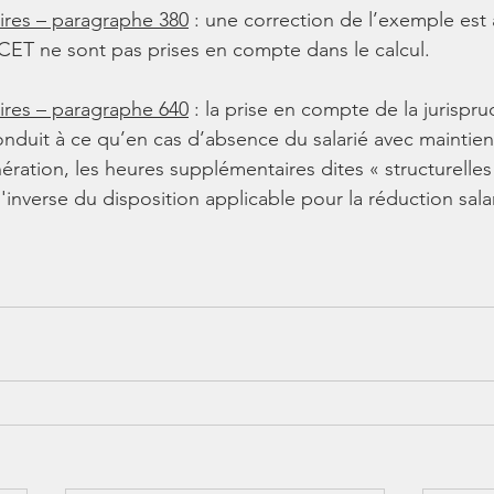
res – paragraphe 380
 : une correction de l’exemple est
CET ne sont pas prises en compte dans le calcul.
res – paragraphe 640
 : la prise en compte de la jurispr
nduit à ce qu’en cas d’absence du salarié avec maintien 
ération, les heures supplémentaires dites « structurelles
'inverse du disposition applicable pour la réduction salar