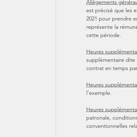
Allègements générau
est précisé que les e
2021 pour prendre e
représente la rémuné
cette période.
Heures supplémentai
supplémentaire dite «
contrat en temps par
Heures supplémentai
l’exemple.
Heures supplémentai
patronale, condition
conventionnelles rela