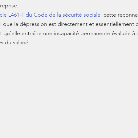
reprise.
ticle L461-1 du Code de la sécurité sociale
, cette reconna
bli que la dépression est directement et essentiellement 
 et qu’elle entraîne une incapacité permanente évaluée à 
s du salarié.