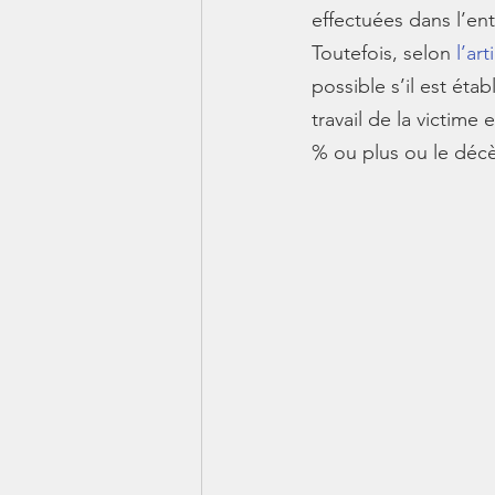
effectuées dans l’ent
Toutefois, selon 
l’ar
possible s’il est éta
travail de la victime
% ou plus ou le décè