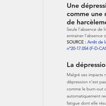
Une dépressi
comme une ma
de harcèlem
Seule l’absence de lie
entrainer l’absence 
SOURCE : 
Arrêt de 
n°20-17.054 (F-D-C
La dépressio
Malgré ses impacts né
dépression n’est pas 
comme le burn-out ou
automatiquement rec
fatigue dont elle rés