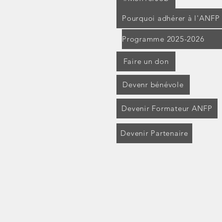
Pourquoi adhérer à l'ANFP
Programme 2025-2026
Faire un don
Devenr bénévole
Devenir Formateur ANFP
Devenir Partenaire