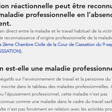
on réactionnelle peut être reconn
ladie professionnelle en l’absenc
ent.
n direct entre la maladie et le travail habituel de la vict
de reconnaissance d’origine professionnelle de la maladi
la 2ème Chambre Civile de la Cour de Cassation du 9 se
ASSSATION).
n est-elle une maladie professionne
gatifs sur l’environnement de travail et la personne du sa
inscrite dans le tableau des maladies professionnelles. A
 l’épuisement professionnel, cette maladie n’est pas 
onnue comme une maladie dans le cadre du travail sach
ulte n’est pas forcément en relation avec les activités pro