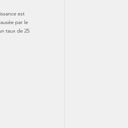
issance est 
causée par le 
un taux de 25 