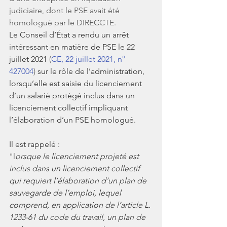
judiciaire, dont le PSE avait été 
homologué par le DIRECCTE.
Le Conseil d’État a rendu un arrêt 
intéressant en matière de PSE le 22 
juillet 2021 
(
CE, 22 juillet 2021, n° 
427004
)
 sur le rôle de l’administration, 
lorsqu’elle est saisie du licenciement 
d’un salarié protégé inclus dans un 
licenciement collectif impliquant 
l’élaboration d’un PSE homologué. 
Il est rappelé : 
"l
orsque le licenciement projeté est 
inclus dans un licenciement collectif 
qui requiert l’élaboration d’un plan de 
sauvegarde de l’emploi, lequel 
comprend, en application de l’article L. 
1233-61 du code du travail, un plan de 