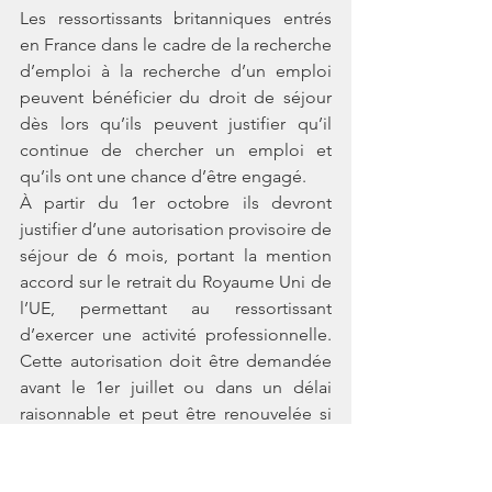
Les ressortissants britanniques entrés 
en France dans le cadre de la recherche 
d’emploi à la recherche d’un emploi 
peuvent bénéficier du droit de séjour 
dès lors qu’ils peuvent justifier qu’il 
continue de chercher un emploi et 
qu’ils ont une chance d’être engagé. 
À partir du 1er octobre ils devront 
justifier d’une autorisation provisoire de 
séjour de 6 mois, portant la mention 
accord sur le retrait du Royaume Uni de 
l’UE, permettant au ressortissant 
d’exercer une activité professionnelle. 
Cette autorisation doit être demandée 
avant le 1er juillet ou dans un délai 
raisonnable et peut être renouvelée si 
le ressortissant est toujours à la 
recherche d’un emploi et qu’il a des 