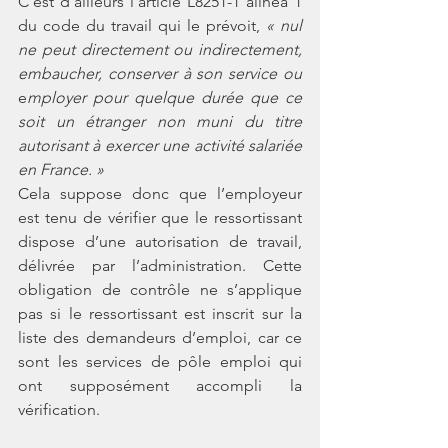
C’est d’ailleurs l’article L8251-1 alinéa 1 
du code du travail qui le prévoit, 
« nul 
ne peut directement ou indirectement, 
embaucher, conserver à son service ou
e
mployer pour quelque durée que ce 
soit un étranger non muni du titre 
autorisant à exercer une activité salariée 
en France. »
Cela suppose donc que l’employeur 
est tenu de vérifier que le ressortissant 
dispose d’une autorisation de travail, 
délivrée par l’administration. Cette 
obligation de contrôle ne s’applique 
pas si le ressortissant est inscrit sur la 
liste des demandeurs d’emploi, car ce 
sont les services de pôle emploi qui 
ont supposément accompli la 
vérification. 