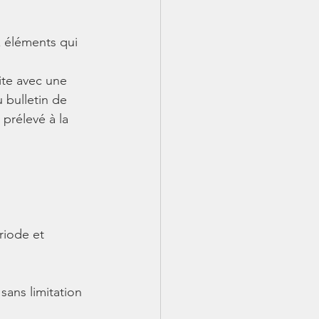
x éléments qui 
ite avec une 
 bulletin de 
prélevé à la 
riode et 
sans limitation 