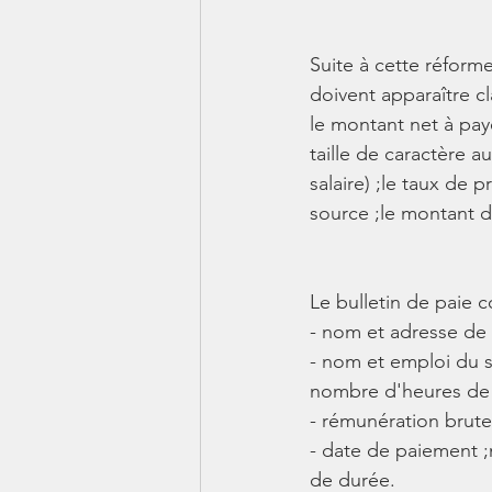
Suite à cette réforme
doivent apparaître cl
le montant net à pay
taille de caractère a
salaire) ;le taux de 
source ;le montant d
Le bulletin de paie c
- nom et adresse de 
- nom et emploi du sa
nombre d'heures de t
- rémunération brute
- date de paiement ;m
de durée. 