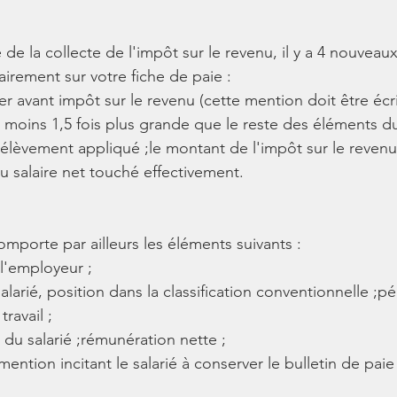
 de la collecte de l'impôt sur le revenu, il y a 4 nouveau
airement sur votre fiche de paie :
er avant impôt sur le revenu (cette mention doit être écr
u moins 1,5 fois plus grande que le reste des éléments du
prélèvement appliqué ;le montant de l'impôt sur le revenu 
u salaire net touché effectivement. 
omporte par ailleurs les éléments suivants :
l'employeur ;
larié, position dans la classification conventionnelle ;pé
ravail ;
 du salarié ;rémunération nette ;
ention incitant le salarié à conserver le bulletin de paie 