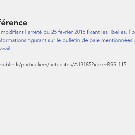
férence
odifiant l'arrêté du 25 février 2016 fixant les libellés, l'o
rmations figurant sur le bulletin de paie mentionnées à l
avail
public.fr/particuliers/actualites/A13185?xtor=RSS-115