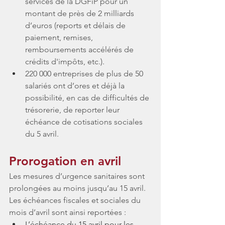
services de la DGFiP pour un 
montant de près de 2 milliards 
d’euros (reports et délais de 
paiement, remises, 
remboursements accélérés de 
crédits d'impôts, etc.). 
220 000 entreprises de plus de 50 
salariés ont d’ores et déjà la 
possibilité, en cas de difficultés de 
trésorerie, de reporter leur 
échéance de cotisations sociales 
du 5 avril.
Prorogation en avril 
Les mesures d’urgence sanitaires sont 
prolongées au moins jusqu’au 15 avril. 
Les échéances fiscales et sociales du 
mois d’avril sont ainsi reportées :
L’échéance du 15 avril pour les 