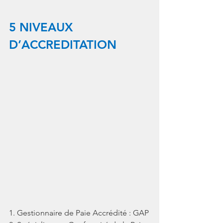
5 NIVEAUX 
D’ACCREDITATION
1. Gestionnaire de Paie Accrédité : GAP