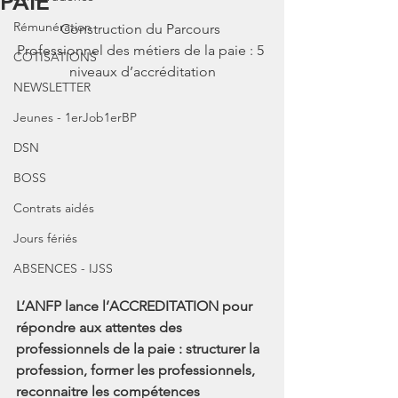
PAIE
Rémunération
Construction du Parcours 
Professionnel des métiers de la paie : 5 
COTISATIONS
niveaux d’accréditation
NEWSLETTER
Jeunes - 1erJob1erBP
DSN
BOSS
Contrats aidés
Jours fériés
ABSENCES - IJSS
L’ANFP lance l’ACCREDITATION pour 
répondre aux attentes des 
professionnels de la paie : structurer la 
profession, former les professionnels, 
reconnaitre les compétences 