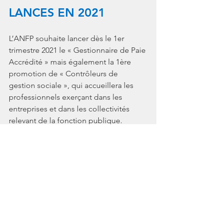
LANCES EN 2021
L’ANFP souhaite lancer dès le 1er 
trimestre 2021 le « Gestionnaire de Paie 
Accrédité » mais également la 1ère 
promotion de « Contrôleurs de 
gestion sociale », qui accueillera les 
professionnels exerçant dans les 
entreprises et dans les collectivités 
relevant de la fonction publique.
POURQUOI 
ACCREDITER LES 
PROFESSIONNELS DE 
LA PAIE