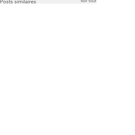
Voir tout
Posts similaires
Commentaires