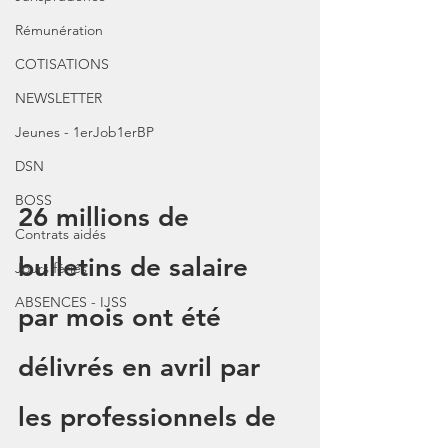
Rémunération
COTISATIONS
NEWSLETTER
Jeunes - 1erJob1erBP
DSN
BOSS
26 millions de 
Contrats aidés
bulletins de salaire 
Jours fériés
ABSENCES - IJSS
par mois ont été 
délivrés en avril par 
les professionnels de 