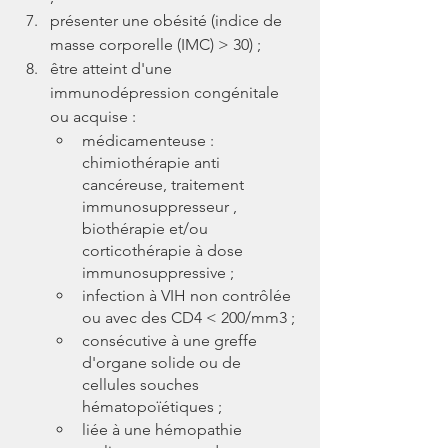
présenter une obésité (indice de 
masse corporelle (IMC) > 30) ;
être atteint d'une 
immunodépression congénitale 
ou acquise :
médicamenteuse : 
chimiothérapie anti 
cancéreuse, traitement 
immunosuppresseur , 
biothérapie et/ou 
corticothérapie à dose 
immunosuppressive ;
infection à VIH non contrôlée 
ou avec des CD4 < 200/mm3 ;
consécutive à une greffe 
d'organe solide ou de 
cellules souches 
hématopoïétiques ;
liée à une hémopathie 