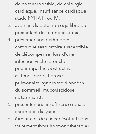
de coronaropathie, de chirurgie 
cardiaque, insuffisance cardiaque 
stade NYHA III ou IV ;
avoir un diabète non équilibré ou 
présentant des complications ;
présenter une pathologie 
chronique respiratoire susceptible 
de décompenser lors d'une 
infection virale (broncho 
pneumopathie obstructive, 
asthme sévère, fibrose 
pulmonaire, syndrome d'apnées 
du sommeil, mucoviscidose 
notamment) ;
présenter une insuffisance rénale 
chronique dialysée ;
être atteint de cancer évolutif sous 
traitement (hors hormonothérapie) 
;