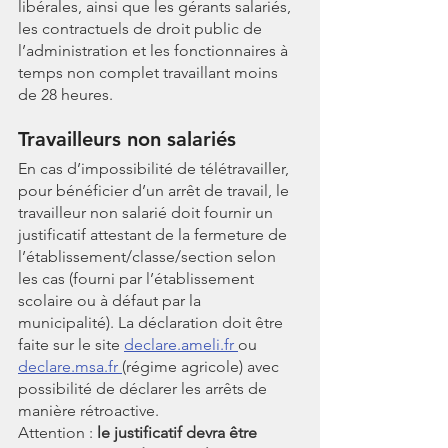
libérales, ainsi que les gérants salariés, 
les contractuels de droit public de 
l’administration et les fonctionnaires à 
temps non complet travaillant moins 
de 28 heures.
Travailleurs non salariés
En cas d’impossibilité de télétravailler, 
pour bénéficier d’un arrêt de travail, le 
travailleur non salarié doit fournir un 
justificatif attestant de la fermeture de 
l’établissement/classe/section selon 
les cas (fourni par l’établissement 
scolaire ou à défaut par la 
municipalité). La déclaration doit être 
faite sur le site 
declare.ameli.fr 
ou 
declare.msa.fr 
(régime agricole) avec 
possibilité de déclarer les arrêts de 
manière rétroactive.
Attention : 
le justificatif devra être 