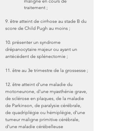
maligne en cours de 
traitement ;
9. être atteint de cirrhose au stade B du 
score de Child Pugh au moins ;
10. présenter un syndrome 
drépanocytaire majeur ou ayant un 
antécédent de splénectomie ;
11. être au 3e trimestre de la grossesse ;
12. être atteint d'une maladie du 
motoneurone, d'une myasthénie grave, 
de sclérose en plaques, de la maladie 
de Parkinson, de paralysie cérébrale, 
de quadriplégie ou hémiplégie, d'une 
tumeur maligne primitive cérébrale, 
d'une maladie cérébelleuse 