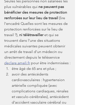
Seules les personnes non salariées les 
plus vulnérables qui 
ne peuvent pas 
bénéficier des mesures de protection 
renforcées sur leur lieu de travail
 (lire 
l'encadré Quelles sont les mesures de 
protection renforcées sur le lieu de 
travail ?), 
ni télétravailler
 et qui se 
trouvent dans l’une des situations 
médicales suivantes peuvent obtenir 
un arrêt de travail d'un médecin ou 
directement depuis le téléservice 
declare.ameli.fr
 pour être indemnisées :
être âgé de 65 ans et plus ;
avoir des antécédents 
cardiovasculaires : hypertension 
artérielle compliquée (avec 
complications cardiaques, rénales 
et vasculo-cérébrales), antécédent 
d'accident vasculaire cérébral ou 