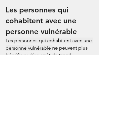
Les personnes qui 
cohabitent avec une 
personne vulnérable
Les personnes qui cohabitent avec une 
personne vulnérable 
ne peuvent plus 
bénéficier d’un arrêt de travail 
dérogatoire
 indemnisé à compter du 
1er septembre 2020.