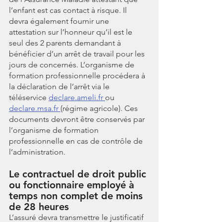
l’enfant est cas contact à risque. Il 
devra également fournir une 
attestation sur l’honneur qu’il est le 
seul des 2 parents demandant à 
bénéficier d’un arrêt de travail pour les 
jours de concernés. L’organisme de 
formation professionnelle procédera à 
la déclaration de l’arrêt via le 
téléservice 
declare.ameli.fr 
ou 
declare.msa.fr 
(régime agricole). Ces 
documents devront être conservés par 
l’organisme de formation 
professionnelle en cas de contrôle de 
l’administration.
Le contractuel de droit public 
ou fonctionnaire employé à 
temps non complet de moins 
de 28 heures
L’assuré devra transmettre le justificatif 