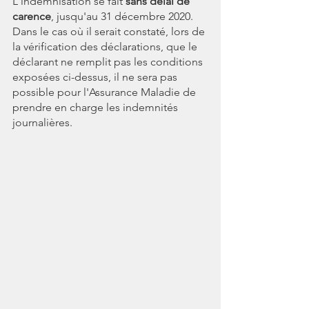
L'indemnisation se fait 
sans délai de 
carence
, jusqu'au 31 décembre 2020.
Dans le cas où il serait constaté, lors de 
la vérification des déclarations, que le 
déclarant ne remplit pas les conditions 
exposées ci-dessus, il ne sera pas 
possible pour l'Assurance Maladie de 
prendre en charge les indemnités 
journalières.