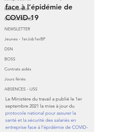
face à l’épidémie de 
Rémunération
COVID-19
COTISATIONS
NEWSLETTER
Jeunes - 1erJob1erBP
DSN
BOSS
Contrats aidés
Jours fériés
ABSENCES - IJSS
Le Ministère du travail a publié le 1er 
septembre 2021 la mise à jour du  
protocole national pour assurer la 
santé et la sécurité des salariés en 
entreprise face à l’épidémie de COVID-