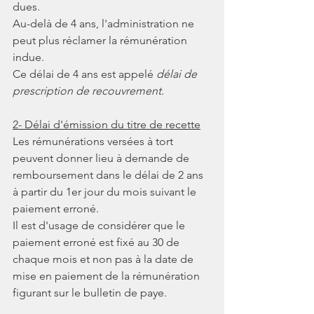
dues.
Au-delà de 4 ans, l'administration ne 
peut plus réclamer la rémunération 
indue. 
Ce délai de 4 ans est appelé 
délai de 
prescription de recouvrement
.
2- Délai d'émission du titre de recette
Les rémunérations versées à tort 
peuvent donner lieu à demande de 
remboursement dans le délai de 2 ans 
à partir du 1er jour du mois suivant le 
paiement erroné.
Il est d'usage de considérer que le 
paiement erroné est fixé au 30 de 
chaque mois et non pas à la date de 
mise en paiement de la rémunération 
figurant sur le bulletin de paye.