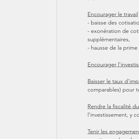
Encourager le travail
- baisse des cotisatio
- exonération de coti
supplémentaires, 
- hausse de la prime 
Encourager l’investi
Baisser le taux d’imp
comparables) pour to
Rendre la fiscalité 
l’investissement, y c
Tenir les engagement