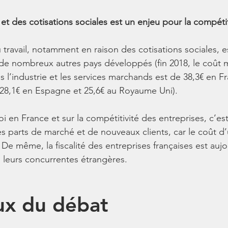
et des cotisations sociales est un enjeu pour la compétit
travail, notamment en raison des cotisations sociales, es
de nombreux autres pays développés (fin 2018, le coût
ns l’industrie et les services marchands est de 38,3€ en F
28,1€ en Espagne et 25,6€ au Royaume Uni). 
i en France et sur la compétitivité des entreprises, c’est-
s parts de marché et de nouveaux clients, car le coût d’u
. De même, la fiscalité des entreprises françaises est aujo
e leurs concurrentes étrangères.
ux du débat