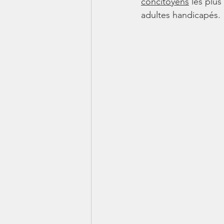
concitoyens
 les plus
adultes handicapés.