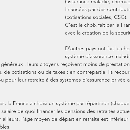
(assurance maladie, chômage
financées par des contributi
(cotisations sociales, CSG). 
C’est le choix fait par la Fr
avec la création de la sécurit
D’autres pays ont fait le cho
système d’assurance maladi
 généreux ; leurs citoyens reçoivent moins de prestation
 de cotisations ou de taxes ; en contrepartie, ils recour
u pour leur retraite à des systèmes d’assurance privée au
tes, la France a choisi un système par répartition (chaqu
n salaire de quoi financer les pensions des retraités actue
r ailleurs, l’âge moyen de départ en retraite est inférieur 
bles.