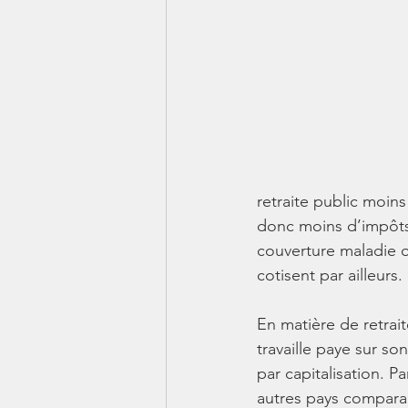
retraite public moins
donc moins d’impôts,
couverture maladie o
cotisent par ailleurs. 
En matière de retrai
travaille paye sur so
par capitalisation. Pa
autres pays compara