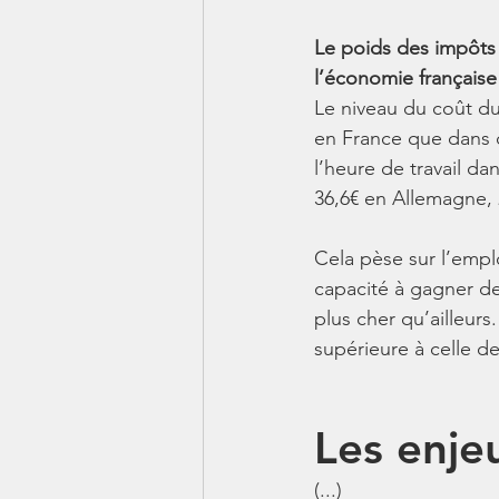
Le poids des impôts 
l’économie française
Le niveau du coût du 
en France que dans 
l’heure de travail da
36,6€ en Allemagne, 
Cela pèse sur l’emplo
capacité à gagner de
plus cher qu’ailleurs
supérieure à celle d
Les enje
(...)