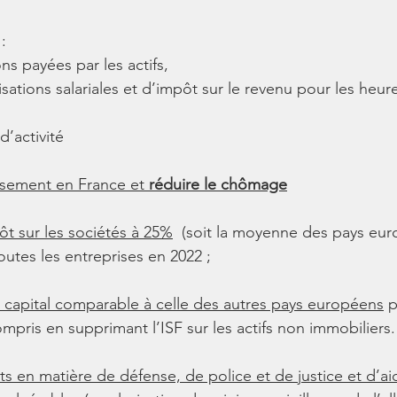
 : 
ns payées par les actifs, 
sations salariales et d’impôt sur le revenu pour les heur
d’activité
ssement en France et 
réduire le chômage
ôt sur les sociétés à 25%
  (soit la moyenne des pays eu
utes les entreprises en 2022 ;
du capital comparable à celle des autres pays européens
 
ompris en supprimant l’ISF sur les actifs non immobiliers.
s en matière de défense, de police et de justice et d’ai