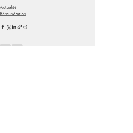
Actualité
Rémunération
Voir tout
Posts similaires