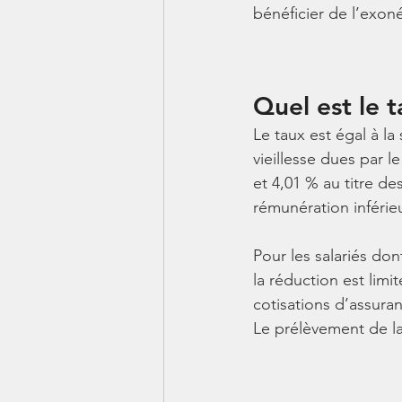
bénéficier de l’exoné
Quel est le 
Le taux est égal à l
vieillesse dues par l
et 4,01 % au titre de
rémunération inférieu
Pour les salariés don
la réduction est limi
cotisations d’assura
Le prélèvement de l