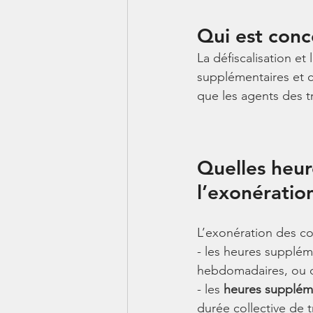
Qui est conc
La défiscalisation et
supplémentaires et 
que les agents des tr
Quelles heur
l’exonératio
L’exonération des cot
- les heures suppléme
hebdomadaires, ou de
- les 
heures supplémen
durée collective de t