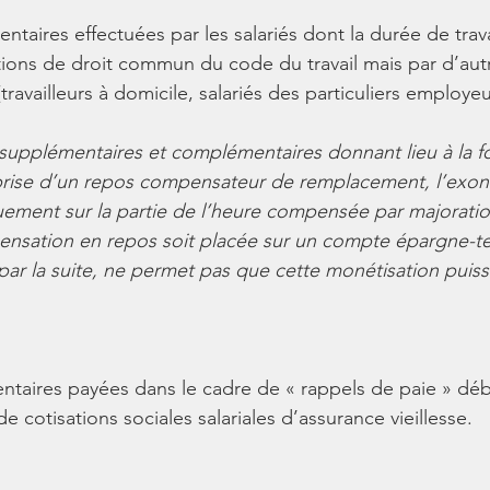
ntaires effectuées par les salariés dont la durée de trava
itions de droit commun du code du travail mais par d’aut
travailleurs à domicile, salariés des particuliers employeu
supplémentaires et complémentaires donnant lieu à la fo
a prise d’un repos compensateur de remplacement, l’exon
ement sur la partie de l’heure compensée par majoration 
pensation en repos soit placée sur un compte épargne-t
ar la suite, ne permet pas que cette monétisation puiss
taires payées dans le cadre de « rappels de paie » déb
 cotisations sociales salariales d’assurance vieillesse.