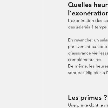
Quelles heur
l’exonératio
L’exonération des cot
des salariés à temps 
En revanche, un salar
par avenant au contra
d’assurance vieilles
complémentaires.
De même, les heures 
sont pas éligibles à 
Les primes ?
Une prime dont le mo