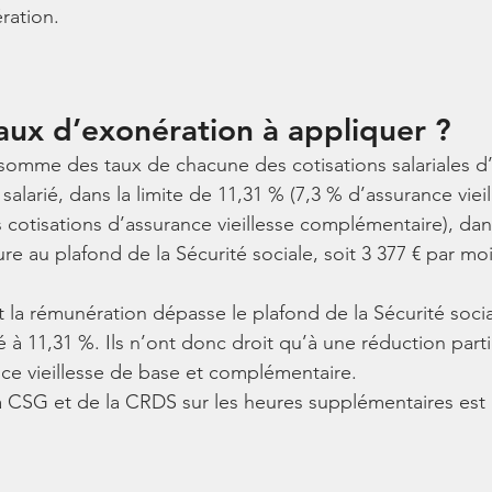
ration.
taux d’exonération à appliquer ?
a somme des taux de chacune des cotisations salariales d
e salarié, dans la limite de 11,31 % (7,3 % d’assurance viei
s cotisations d’assurance vieillesse complémentaire), dan
re au plafond de la Sécurité sociale, soit 3 377 € par mo
t la rémunération dépasse le plafond de la Sécurité socia
té à 11,31 %. Ils n’ont donc droit qu’à une réduction parti
nce vieillesse de base et complémentaire.
a CSG et de la CRDS sur les heures supplémentaires est