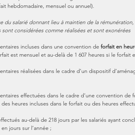
orfait hebdomadaire, mensuel ou annuel). 
 du salarié donnant lieu à maintien de la rémunération, 
 sont considérées comme réalisées et sont exonérées 
entaires incluses dans une convention de 
forfait en heu
rfait est mensuel et au-delà de 1 607 heures si le forfait e
entaires réalisées dans le cadre d’un dispositif d’amén
entaires effectuées dans le cadre d’une convention de fo
e des heures incluses dans le forfait ou des heures effect
 effectués au-delà de 218 jours par les salariés ayant conc
 en jours sur l’année ;