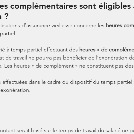
es complémentaires sont éligibles 
n ?
isations d’assurance vieillesse concerne les 
heures com
partiel.
ié à temps partiel effectuant des 
heures « de compléme
t de travail ne pourra pas bénéficier de l’exonération de
se. Les heures « de complément » ne constituent pas des
effectuées dans le cadre du dispositif du temps partiel
l’exonération.
ntant serait basé sur le temps de travail du salarié ne p