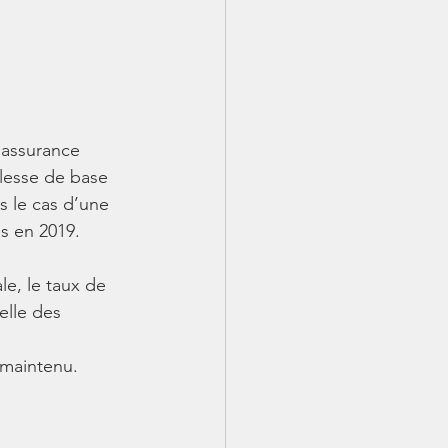
’assurance 
llesse de base 
s le cas d’une 
is en 2019.
le, le taux de 
elle des 
 maintenu.