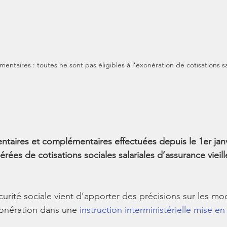
taires : toutes ne sont pas éligibles à l’exonération de cotisations sal
taires et complémentaires effectuées depuis le 1er janv
érées de cotisations sociales salariales d’assurance vieil
curité sociale vient d’apporter des précisions sur les mod
xonération dans une 
instruction interministérielle mise en l