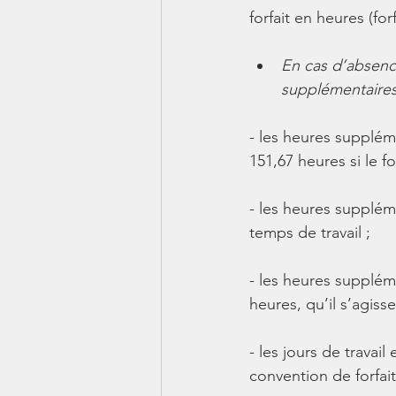
forfait en heures (f
En cas d’absence
supplémentaires
- les heures supplém
151,67 heures si le fo
- les heures supplém
temps de travail ;
- les heures supplém
heures, qu’il s’agiss
- les jours de travail
convention de forfait