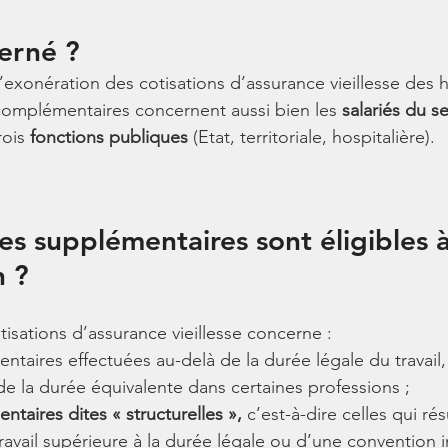
erné ?
 l’exonération des cotisations d’assurance vieillesse des 
complémentaires concernent aussi bien les 
salariés du s
ois 
fonctions publiques
 (Etat, territoriale, hospitalière).
es supplémentaires sont éligibles à
n ?
isations d’assurance vieillesse concerne :
ntaires effectuées au-delà de la durée légale du travail,
 la durée équivalente dans certaines professions ;
taires dites « structurelles »,
 c’est-à-dire celles qui ré
ravail supérieure à la durée légale ou d’une convention i