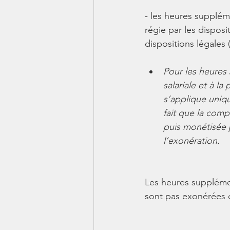
- les heures suppléme
régie par les dispos
dispositions légales (
Pour les heures 
salariale et à l
s’applique uniqu
fait que la com
puis monétisée p
l’exonération.
Les heures supplémen
sont pas exonérées de