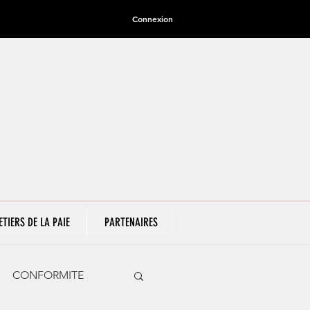
Connexion
ETIERS DE LA PAIE
PARTENAIRES
CONFORMITE