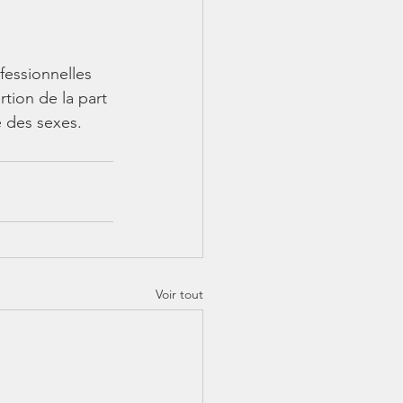
fessionnelles 
tion de la part 
e des sexes.
Voir tout