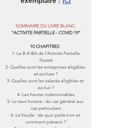
exemplaire
 : 
ICI
SOMMAIRE DU LIVRE BLANC 
"ACTIVITE PARTIELLE - COVID 19"
10 CHAPITRES  
 1- Le B-A BA de l'Activité Partielle 
illustré
2- Quelles sont les entreprises éligibles 
et exclues ?
3- Quelles sont les salariés éligibles et 
exclus ?
4- Les heures indemnisables
5- Le taux horaire : du cas général aux 
cas particuliers
6- La fraude : de quoi parle-t-on et 
comment prévenir ?