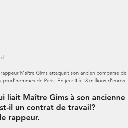
rd
le rappeur Maître Gims attaquait son ancien comparse de
x prud'hommes de Paris. En jeu: 4 à 13 millions d'euros.
ui liait Maître Gims à son ancienne
t-il un contrat de travail? 
le rappeur.