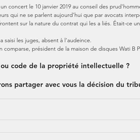
 d'un concert le 10 janvier 2019 au conseil des prud'homme
urs qui ne se parlent aujourd'hui que par avocats interp
rontent sur la nature du contrat qui les a liés. Était-ce u
 a saisi les juges, absent à l'audeince. 
n comparse, président de la maison de disques Wati B P
ou code de la propriété intellectuelle ?
ons partager avec vous la décision du trib