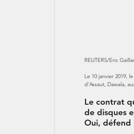
REUTERS/Eric Gailla
Le 10 janvier 2019, 
d'Assaut, Dawala, au
Le contrat q
de disques es
Oui, défend 