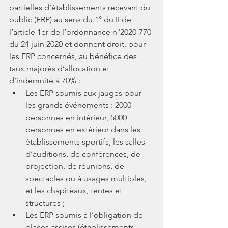
partielles d’établissements recevant du 
public (ERP) au sens du 1° du II de 
l’article 1er de l’ordonnance n°2020-770 
du 24 juin 2020 et donnent droit, pour 
les ERP concernés, au bénéfice des 
taux majorés d’allocation et 
d’indemnité à 70% :
Les ERP soumis aux jauges pour 
les grands événements : 2000 
personnes en intérieur, 5000 
personnes en extérieur dans les 
établissements sportifs, les salles 
d’auditions, de conférences, de 
projection, de réunions, de 
spectacles ou à usages multiples, 
et les chapiteaux, tentes et 
structures ;
Les ERP soumis à l’obligation de 
places assises (établissements 