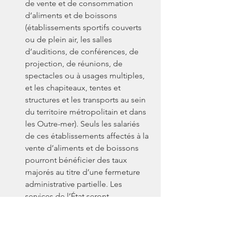
de vente et de consommation 
d’aliments et de boissons 
(établissements sportifs couverts 
ou de plein air, les salles 
d’auditions, de conférences, de 
projection, de réunions, de 
spectacles ou à usages multiples, 
et les chapiteaux, tentes et 
structures et les transports au sein 
du territoire métropolitain et dans 
les Outre-mer). Seuls les salariés 
de ces établissements affectés à la 
vente d’aliments et de boissons 
pourront bénéficier des taux 
majorés au titre d’une fermeture 
administrative partielle. Les 
services de l’État seront 
particulièrement vigilants quant au 
respect de cette condition.