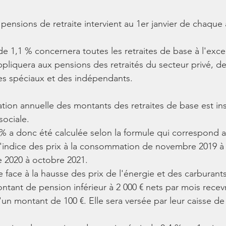
 pensions de retraite intervient au 1er janvier de chaque
de 1,1 % concernera toutes les retraites de base à l'exce
ppliquera aux pensions des retraités du secteur privé, de
es spéciaux et des indépendants.
ation annuelle des montants des retraites de base est ins
sociale.
% a donc été calculée selon la formule qui correspond a
 l'indice des prix à la consommation de novembre 2019 à
 2020 à octobre 2021.
re face à la hausse des prix de l'énergie et des carburants,
ntant de pension inférieur à 2 000 € nets par mois recev
'un montant de 100 €. Elle sera versée par leur caisse de 