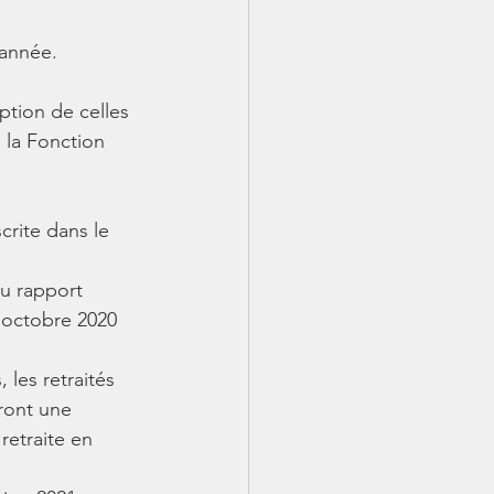
 année.
ption de celles 
 la Fonction 
crite dans le 
u rapport 
 octobre 2020 
 les retraités 
ront une 
retraite en 