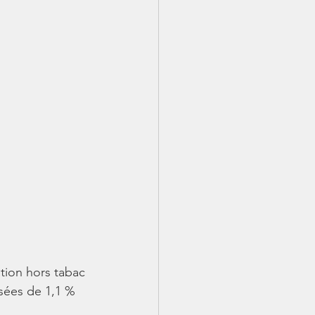
tion hors tabac 
isées de 1,1 % 