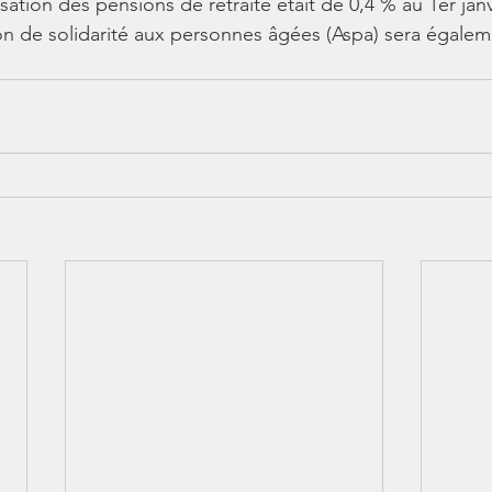
isation des pensions de retraite était de 0,4 % au 1er janv
ion de solidarité aux personnes âgées (Aspa) sera égal