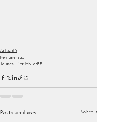
Actualité
Rémunération
Jeunes - 1erJob1erBP
Voir tout
Posts similaires