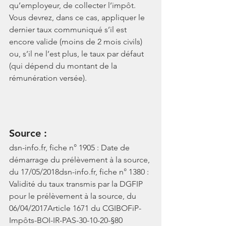
qu’employeur, de collecter l’impôt. 
Vous devrez, dans ce cas, appliquer le 
dernier taux communiqué s’il est 
encore valide (moins de 2 mois civils) 
ou, s’il ne l’est plus, le taux par défaut 
(qui dépend du montant de la 
rémunération versée).
Source :
dsn-info.fr, fiche n° 1905 : Date de 
démarrage du prélèvement à la source, 
du 17/05/2018dsn-info.fr, fiche n° 1380 : 
Validité du taux transmis par la DGFIP 
pour le prélèvement à la source, du 
06/04/2017Article 1671 du CGIBOFiP-
Impôts-BOI-IR-PAS-30-10-20-§80