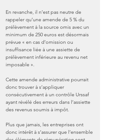
En revanche, il n’est pas neutre de 
rappeler qu’une amende de 5 % du 
prélèvement à la source omis avec un 
minimum de 250 euros est désormais 
prévue « en cas d’omission ou 
insuffisance liée à une assiette de 
prélèvement inférieure au revenu net 
imposable ». 
Cette amende administrative pourrait 
donc trouver à s’appliquer 
consécutivement à un contrôle Urssaf 
ayant révélé des erreurs dans l’assiette 
des revenus soumis à impôt.
Plus que jamais, les entreprises ont 
donc intérêt à s’assurer que l’ensemble 
des éléments de rémunération sont 