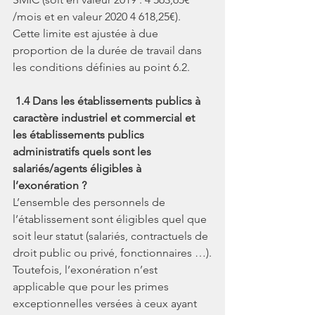
/mois et en valeur 2020 4 618,25€). 
Cette limite est ajustée à due 
proportion de la durée de travail dans 
les conditions définies au point 6.2.
1.4 Dans les établissements publics à 
caractère industriel et commercial et 
les établissements publics 
administratifs quels sont les 
salariés/agents éligibles à 
l’exonération ?
L’ensemble des personnels de 
l’établissement sont éligibles quel que 
soit leur statut (salariés, contractuels de 
droit public ou privé, fonctionnaires …).
Toutefois, l’exonération n’est 
applicable que pour les primes 
exceptionnelles versées à ceux ayant 