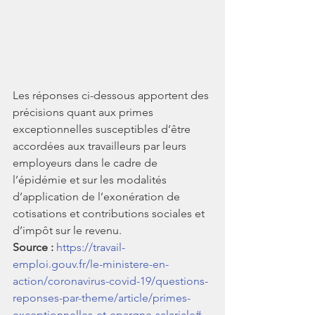
Les réponses ci-dessous apportent des 
précisions quant aux primes 
exceptionnelles susceptibles d’être 
accordées aux travailleurs par leurs 
employeurs dans le cadre de 
l’épidémie et sur les modalités 
d’application de l’exonération de 
cotisations et contributions sociales et 
d’impôt sur le revenu. 
Source : 
https://travail-
emploi.gouv.fr/le-ministere-en-
action/coronavirus-covid-19/questions-
reponses-par-theme/article/primes-
exceptionnelles-et-epargne-salariale#