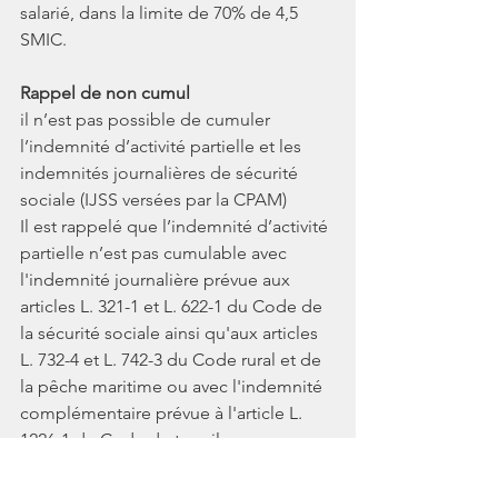
salarié, dans la limite de 70% de 4,5 
SMIC.
Rappel
 de non cumul
il n’est pas possible de cumuler 
l’indemnité d’activité partielle et les 
indemnités journalières de sécurité 
sociale (IJSS versées par la CPAM)
Il est rappelé que l’indemnité d’activité 
partielle n’est pas cumulable 
avec 
l'indemnité journalière prévue aux 
articles L. 321-1 et L. 622-1 du Code de 
la sécurité sociale ainsi qu'aux articles 
L. 732-4 et L. 742-3 du Code rural et de 
la pêche maritime ou avec l'indemnité 
complémentaire prévue à l'article L. 
1226-1 du Code du travail.
Source : 
https://travail-