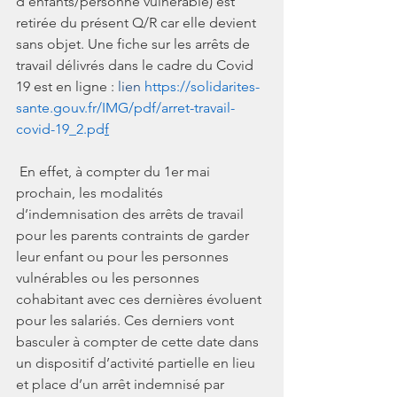
d’enfants/personne vulnérable) est 
retirée du présent Q/R car elle devient 
sans objet. Une fiche sur les arrêts de 
travail délivrés dans le cadre du Covid 
19 est en ligne : 
lien
https://solidarites-
sante.gouv.fr/IMG/pdf/arret-travail-
covid-19_2.pd
f
 En effet, 
à compter du 1er mai 
prochain, les modalités 
d’indemnisation des arrêts de travail 
pour les parents contraints de garder 
leur enfant ou pour les personnes 
vulnérables ou les personnes 
cohabitant avec ces dernières évoluent 
pour les salariés. Ces derniers vont 
basculer
à
compter de cette date dans 
un dispositif d’activité partielle en lieu 
et place d’un arrêt indemnisé par 