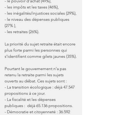
- le pouvoir d’achat (49%),
- les impôts et les taxes (46%),
- les inégalités/injustices sociales (29%),
- le niveau des dépenses publiques 
(27% ),
- les retraites (26%).
La priorité du sujet retraite était encore 
plus forte parmi les personnes qui 
s’identifient comme gilets jaunes (35%).
Pourtant le gouvernement n’a pas 
retenu la retraite parmi les sujets 
ouverts au débat. Ces sujets sont :
- La transition écologique : déjà 47.547 
propositions à ce jour.
- La fiscalité et les dépenses 
publiques :  déjà 65.136 propositions.
- Démocratie et citoyenneté : 36.592 