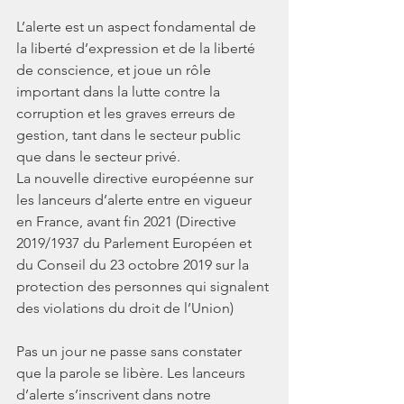
L’alerte est un aspect fondamental de 
la liberté d’expression et de la liberté 
de conscience, et joue un rôle 
important dans la lutte contre la 
corruption et les graves erreurs de 
gestion, tant dans le secteur public 
que dans le secteur privé.
La nouvelle directive européenne sur 
les lanceurs d’alerte entre en vigueur 
en France, avant fin 2021 (Directive 
2019/1937 du Parlement Européen et 
du Conseil du 23 octobre 2019 sur la 
protection des personnes qui signalent 
des violations du droit de l’Union)
Pas un jour ne passe sans constater 
que la parole se libère. Les lanceurs 
d’alerte s’inscrivent dans notre 