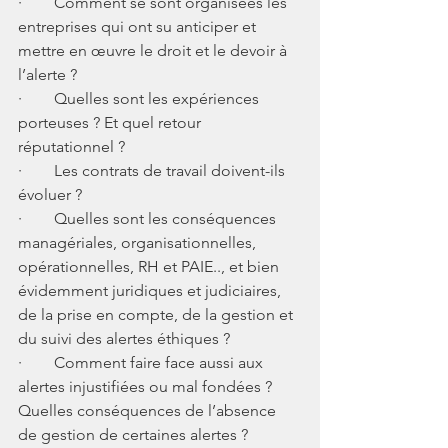
·        Comment se sont organisées les 
entreprises qui ont su anticiper et 
mettre en œuvre le droit et le devoir à 
l’alerte ?
·        Quelles sont les expériences 
porteuses ? Et quel retour 
réputationnel ? 
·        Les contrats de travail doivent-ils 
évoluer ? 
·        Quelles sont les conséquences 
managériales, organisationnelles, 
opérationnelles, RH et PAIE.., et bien 
évidemment juridiques et judiciaires, 
de la prise en compte, de la gestion et 
du suivi des alertes éthiques ?
·        Comment faire face aussi aux 
alertes injustifiées ou mal fondées ? 
Quelles conséquences de l’absence 
de gestion de certaines alertes ? 