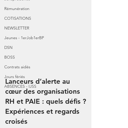
Rémunération
COTISATIONS
NEWSLETTER
Jeunes - 1erJob1erBP
DSN
BOSS
Contrats aidés
Jours fériés
Lanceurs d’alerte au 
ABSENCES - IJSS
cœur des organisations 
RH et PAIE : quels défis ?
Expériences et regards 
croisés