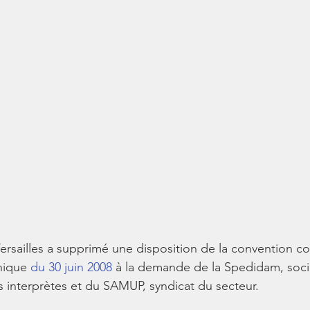
ersailles a supprimé une disposition de la convention col
hique 
du 30 juin 2008
 à la demande de la Spedidam, soci
es interprètes et du SAMUP, syndicat du secteur.