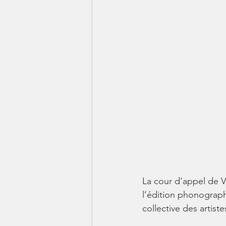
La cour d’appel de V
l’édition phonograp
collective des artist