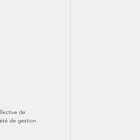
lective de 
été de gestion 