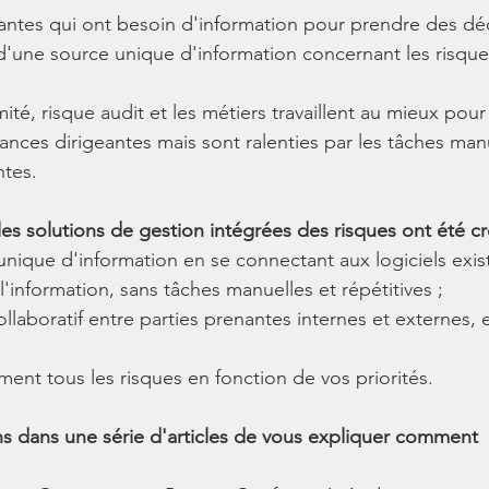
geantes qui ont besoin d'information pour prendre des dé
'une source unique d'information concernant les risques
ité, risque audit et les métiers travaillent au mieux pour
ances dirigeantes mais sont ralenties par les tâches manu
ntes.
les solutions de gestion intégrées des risques ont été cr
 unique d'information en se connectant aux logiciels exis
 l'information, sans tâches manuelles et répétitives ;
 collaboratif entre parties prenantes internes et externes, e
ment tous les risques en fonction de vos priorités.
 dans une série d'articles de vous expliquer comment 