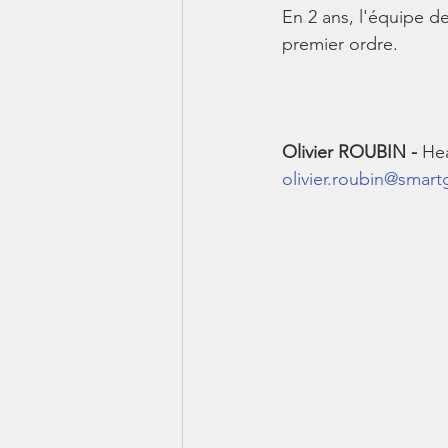
En 2 ans, l'équipe de
premier ordre.
Olivier ROUBIN - 
Hea
olivier.roubin@smar