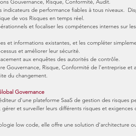
tions Gouvernance, Risque, Conformité, Audit.
s indicateurs de performance fiables à tous niveaux.  Di
que de vos Risques en temps réel.
rationnels et focaliser les compétences internes sur les 
ées et informations existantes, et les compléter simplem
cessus et améliorer leur sécurité.
cacement aux enquêtes des autorités de contrôle.
ure Gouvernance, Risque, Conformité de l’entreprise et a
ite du changement.
Global Governance
 éditeur d'une plateforme SaaS de gestion des risques p
gérer et surveiller leurs différents risques et exigences
ogie low code, elle offre une solution d'architecture ouv