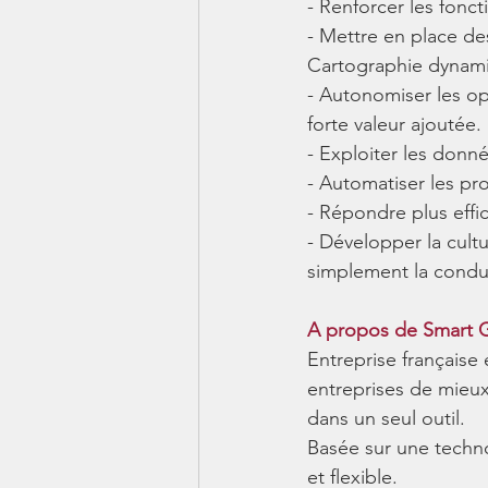
- Renforcer les fonc
- Mettre en place de
Cartographie dynami
- Autonomiser les opé
forte valeur ajoutée.
- Exploiter les donn
- Automatiser les pro
- Répondre plus effi
- Développer la cult
simplement la condu
A propos de Smart 
Entreprise française
entreprises de mieux 
dans un seul outil.
Basée sur une technol
et flexible. 