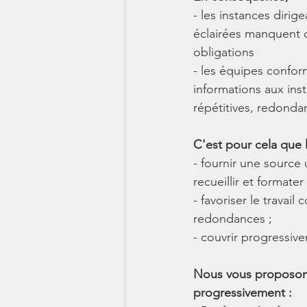
- les instances diri
éclairées manquent d
obligations
- les équipes conform
informations aux inst
répétitives, redonda
C'est pour cela que 
- fournir une source
recueillir et formater
- favoriser le travail
redondances ;
- couvrir progressive
Nous vous proposons
progressivement :