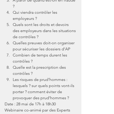
A partir de quand est-on en fraude 
?
Qui viendra contrôler les 
employeurs ?
Quels sont les droits et devoirs 
des employeurs dans les situations 
de contrôles ?
Quelles preuves doit-on organiser 
pour sécuriser les dossiers d’AP
Combien de temps durent les 
contrôles ?
Quelle est la prescription des 
contrôles ?
Les risques de prud’hommes : 
lesquels ? sur quels points vont-ils 
porter ? comment éviter de 
provoquer des prud’hommes ?
Date : 28 mai de 17h à 18h30 
Webinaire co-animé par des Experts 