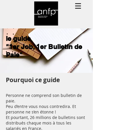
le guide
"1er Job, 1er Bulletin de
Paie"
Pourquoi ce guide
Personne ne comprend son bulletin de
paie.
Peu d’entre vous nous contredira. Et
personne ne s’en étonne !
Et pourtant, 26 millions de bulletins sont
distribués chaque mois à tous les
salariés en France.