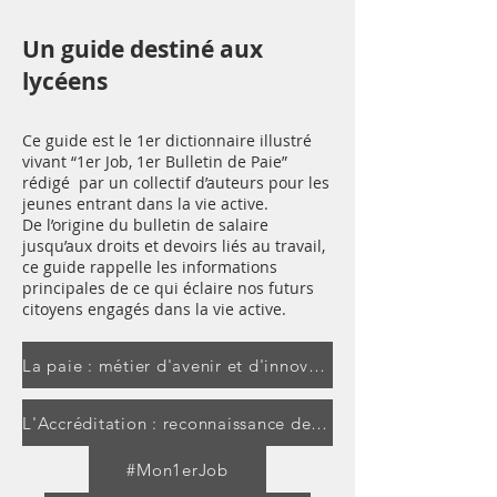
Un guide destiné aux
lycéens
Ce guide est le 1er dictionnaire illustré
vivant “1er Job, 1er Bulletin de Paie”
rédigé par un collectif d’auteurs pour les
jeunes entrant dans la vie active.
De l’origine du bulletin de salaire
jusqu’aux droits et devoirs liés au travail,
ce guide rappelle les informations
principales de ce qui éclaire nos futurs
citoyens engagés dans la vie active.
La paie : métier d'avenir et d'innovation
L'Accréditation : reconnaissance des professionnels de la paie
#Mon1erJob