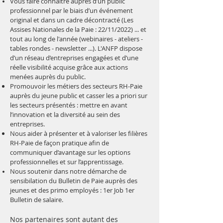
Vous faire connaître auprès d’un public
professionnel par le biais d’un événement
original et dans un cadre décontracté (Les
Assises Nationales de la Paie : 22/11/2022) ... et
tout au long de l'année (webinaires - ateliers -
tables rondes - newsletter ...). L'ANFP dispose
d’un réseau d’entreprises engagées et d’une
réelle visibilité acquise grâce aux actions
menées auprès du public.
Promouvoir les métiers des secteurs RH-Paie
auprès du jeune public et casser les a priori sur
les secteurs présentés : mettre en avant
l’innovation et la diversité au sein des
entreprises.
Nous aider à présenter et à valoriser les filières
RH-Paie de façon pratique afin de
communiquer d’avantage sur les options
professionnelles et sur l’apprentissage.
Nous soutenir dans notre démarche de
sensibilation du Bulletin de Paie auprès des
jeunes et des primo employés : 1er Job 1er
Bulletin de salaire.
Nos partenaires sont autant des