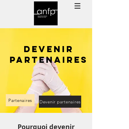
DEVENIR
pARTENAIRES
Partenaires
Devenir partenaires
Pourquoi devenir