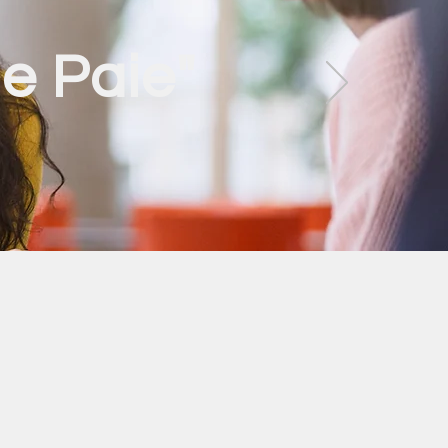
de Paie"