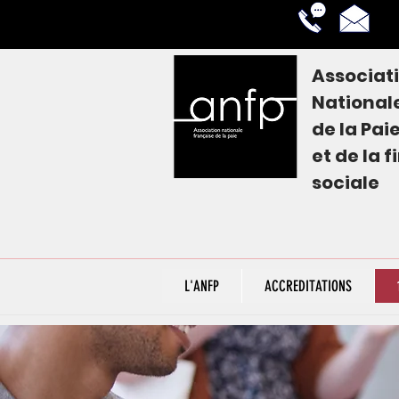
Associat
National
de la
Pai
et de la 
sociale
L'ANFP
ACCREDITATIONS