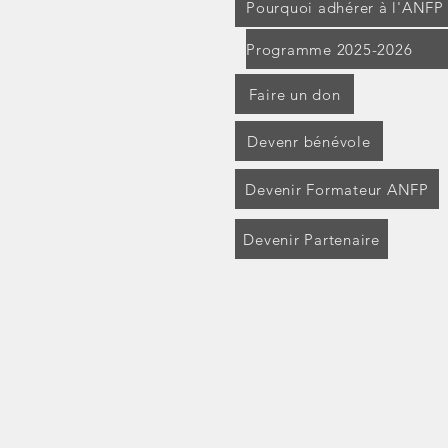
Pourquoi adhérer à l'ANFP
Programme 2025-2026
Faire un don
Devenr bénévole
Devenir Formateur ANFP
Devenir Partenaire