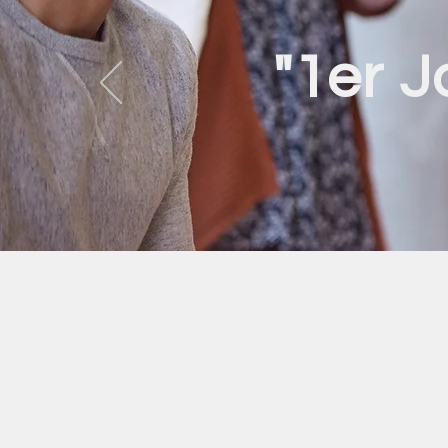
"1er J