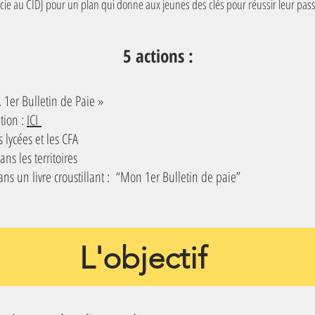
ocie au CIDJ pour un plan qui donne aux jeunes des clés pour réussir leur pass
5 actions :
, 1er Bulletin de Paie »
tion :
ICI
 lycées et les CFA
s les territoires
ans un livre croustillant : “Mon 1er Bulletin de paie”
L'objectif