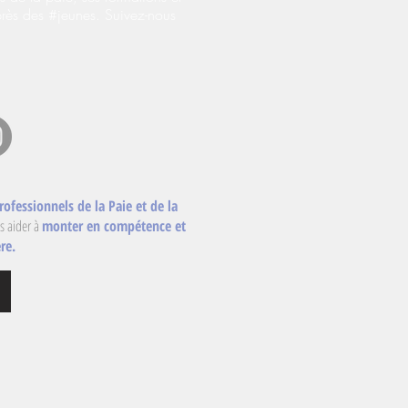
près des #jeunes. Suivez-nous
rofessionnels de la Paie et de la
s aider à
monter en compétence et
re.