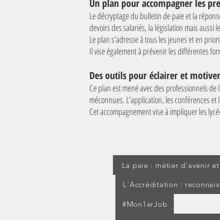
Un plan pour accompagner les pre
Le décryptage du bulletin de paie et la réponse
devoirs des salariés, la législation mais aussi
Le plan s’adresse à tous les jeunes et en prior
Il vise également à prévenir les différentes f
Des outils pour éclairer et motive
Ce plan est mené avec des professionnels de la 
méconnues. L’application, les conférences et le
Cet accompagnement vise à impliquer les lycéen
La paie : métier d'avenir e
L'Accréditation : reconnai
#Mon1erJob