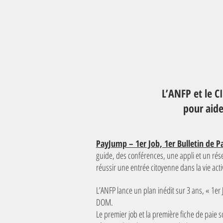
L’ANFP et le C
pour aide
PayJump – 1er Job, 1er Bulletin de P
guide, des conférences, une appli et un rése
réussir une entrée citoyenne dans la vie acti
L’ANFP lance un plan inédit sur 3 ans, « 1er J
DOM.
Le premier job et la première fiche de paie s