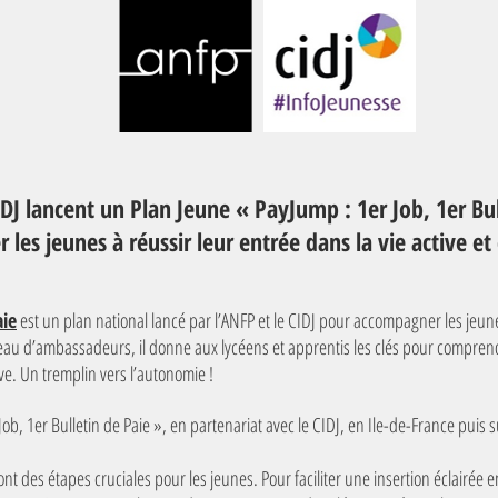
IDJ lancent un Plan Jeune « PayJump : 1er Job, 1er Bul
r les jeunes à réussir leur entrée dans la vie active e
aie
est un plan national lancé par l’ANFP et le CIDJ pour accompagner les jeun
au d’ambassadeurs, il donne aux lycéens et apprentis les clés pour comprendre
ve. Un tremplin vers l’autonomie !
ob, 1er Bulletin de Paie », en partenariat avec le CIDJ, en Ile-de-France puis su
ont des étapes cruciales pour les jeunes. Pour faciliter une insertion éclairée 