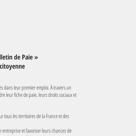
letin de Paie »
t citoyenne
es dans leur premier emploi. À travers un
 leur fiche de paie, leurs droits sociaux et
r tous les territoires de la France et des
en entreprise et favoriser leurs chances de