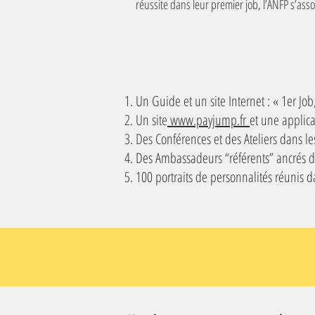
réussite dans leur premier job, l’ANFP s’ass
Un Guide et un site Internet : « 1er Job
Un site
www.payjump.fr
et une applica
Des Conférences et des Ateliers dans les
Des Ambassadeurs “référents” ancrés dan
100 portraits de personnalités réunis d