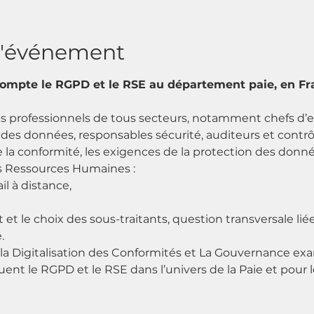
l'événement
mpte le RGPD et le RSE au département paie, en Fra
les professionnels de tous secteurs, notamment chefs d’ent
 des données, responsables sécurité, auditeurs et contrô
 la conformité, les exigences de la protection des donn
es Ressources Humaines :​
il à distance,
t et le choix des sous-traitants, question transversale liée 
.
r la Digitalisation des Conformités et La Gouvernance exa
t le RGPD et le RSE dans l’univers de la Paie et pour l