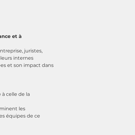
nce et à 
reprise, juristes, 
leurs internes 
ées et son impact dans 
à celle de la 
minent les 
es équipes de ce 