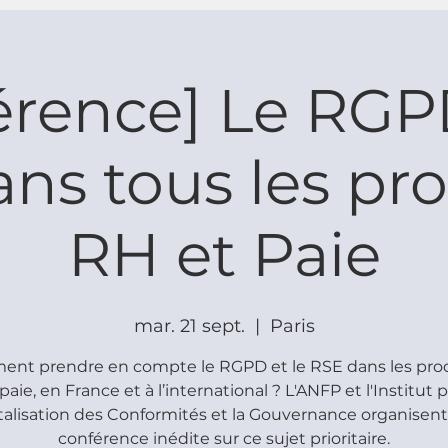
érence] Le RGPD
ns tous les pr
RH et Paie
mar. 21 sept.
  |  
Paris
nt prendre en compte le RGPD et le RSE dans les pro
 paie, en France et à l’international ? L'ANFP et l'Institut p
talisation des Conformités et la Gouvernance organisen
conférence inédite sur ce sujet prioritaire.