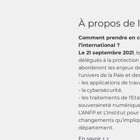
À propos de 
Comment prendre en co
l’international ?
Le 21 septembre 2021
, 
délégués à la protection
aborderont les enjeux de
l'univers de la Paie et d
- les applications de trava
- la cybersécurité,
- les traitements de l’Eta
souveraineté numérique
L’ANFP et L’Institut pou
changements qu’impliquen
département.
En savoir + >