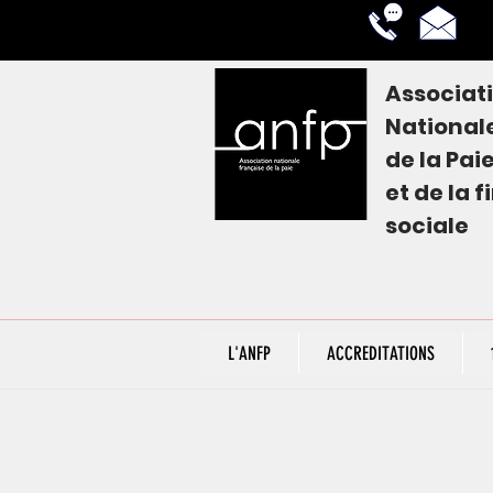
Associat
National
de la
Pai
et de la 
sociale
L'ANFP
ACCREDITATIONS