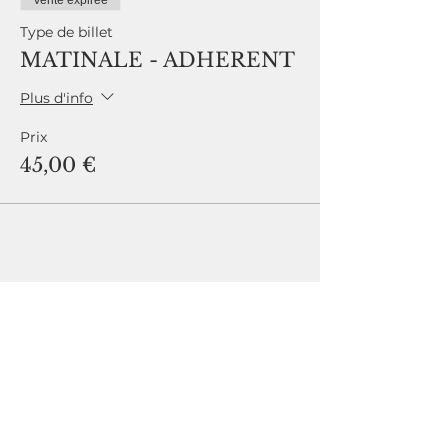
Vente expirée
Type de billet
MATINALE - ADHERENT
Plus d'info
Prix
45,00 €
Partager cet événement
La paie : métier d'avenir et d'innovation