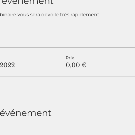
l'événement
naire vous sera dévoilé très rapidement.
Prix
2022
0,00 €
t événement