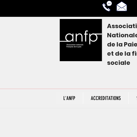
Associat
National
de la
Pai
et de la 
sociale
L'ANFP
ACCREDITATIONS