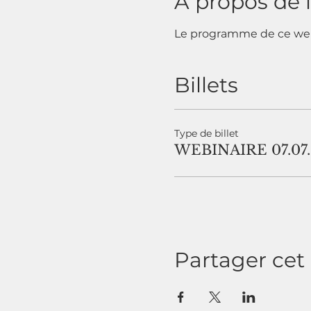
À propos de 
Le programme de ce webi
Billets
Type de billet
WEBINAIRE 07.07.
Partager ce