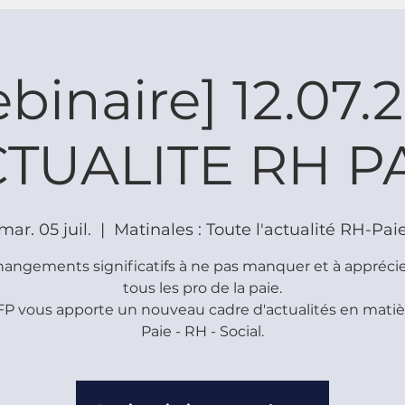
binaire] 12.07.
TUALITE RH P
mar. 05 juil.
  |  
Matinales : Toute l'actualité RH-Pai
angements significatifs à ne pas manquer et à appréci
tous les pro de la paie.
FP vous apporte un nouveau cadre d'actualités en matiè
Paie - RH - Social.