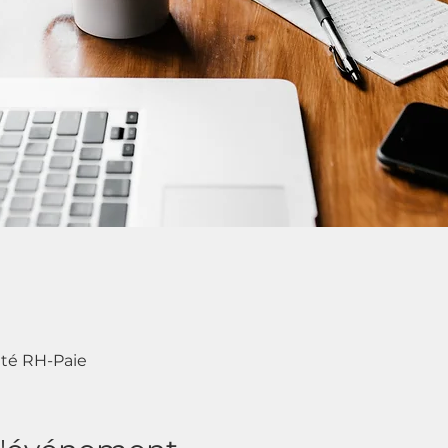
lité RH-Paie