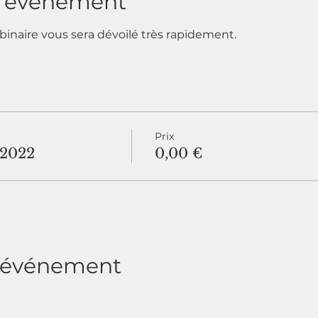
l'événement
naire vous sera dévoilé très rapidement.
Prix
2022
0,00 €
t événement