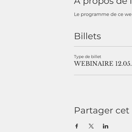
À propos de 
Le programme de ce webi
Billets
Type de billet
WEBINAIRE 12.05.
Partager ce