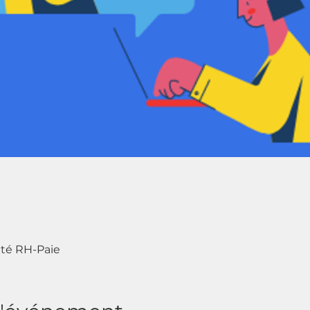
lité RH-Paie