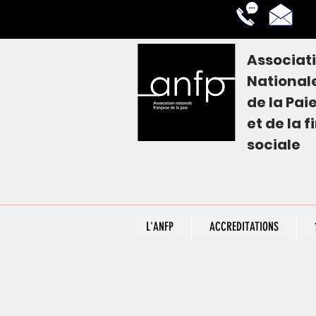
Associat
National
de la
Pai
et de la 
sociale
L'ANFP
ACCREDITATIONS