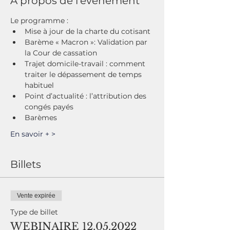
À propos de l'événement
Le programme : 
Mise à jour de la charte du cotisant
Barème « Macron »: Validation par 
la Cour de cassation
Trajet domicile-travail : comment 
traiter le dépassement de temps 
habituel
Point d’actualité : l’attribution des 
congés payés
Barèmes
En savoir + >
Billets
Vente expirée
Type de billet
WEBINAIRE 12.05.2022