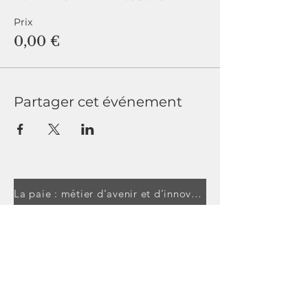
Prix
0,00 €
Partager cet événement
La paie : métier d'avenir et d'innovation
L'Accréditation : reconnaissance des professionnels de la paie
#Mon1erJob
Pourquoi adhérer à l'ANFP