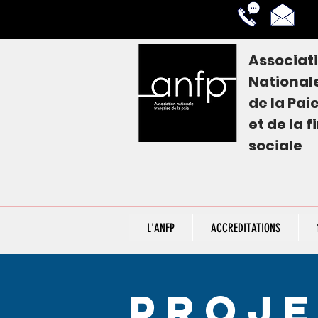
Associat
National
de la
Pai
et de la 
sociale
L'ANFP
ACCREDITATIONS
proje