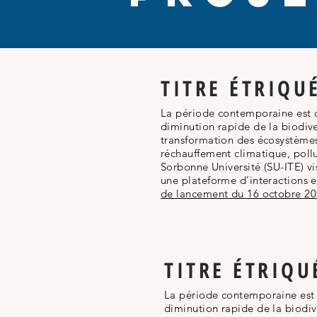
TITRE ÉTRIQU
La période contemporaine est c
diminution rapide de la biodive
transformation des écosystèmes
réchauffement climatique, pollut
Sorbonne Université (SU-ITE) vi
une plateforme d’interactions e
de lancement du 16 octobre 2
TITRE ÉTRIQU
La période contemporaine est 
diminution rapide de la biodiv