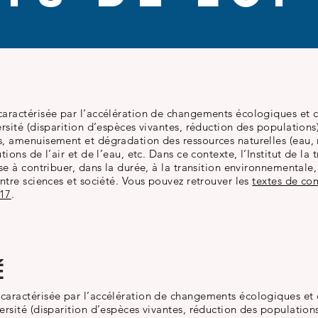
É
aractérisée par l’accélération de changements écologiques et c
rsité (disparition d’espèces vivantes, réduction des populations
, amenuisement et dégradation des ressources naturelles (eau, 
ions de l’air et de l’eau, etc. Dans ce contexte, l’Institut de la
se à contribuer, dans la durée, à la transition environnementale,
ntre sciences et société. Vous pouvez retrouver les
textes de co
017
.
É
caractérisée par l’accélération de changements écologiques et 
ersité (disparition d’espèces vivantes, réduction des population