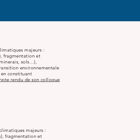
limatiques majeurs :
), fragmentation et
minerais, sols…),
 transition environnementale
 en constituant
mpte rendu de son colloque
climatiques majeurs :
s), fragmentation et