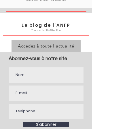
Webinaires - Ateliers - Tables rondes
Le blog de l'ANFP
Toute l'actualité RH et Paie
Accédez à toute l'actualité
Abonnez-vous à notre site
S'abonner